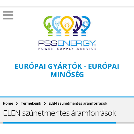
EURÓPAI GYÁRTÓK - EURÓPAI
MINŐSÉG
Home
Termékeink
ELEN szünetmentes áramforrások
ELEN szünetmentes áramforrások