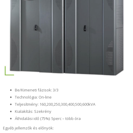
Be/Kimeneti fázisok: 3/3
Technológia: On-line
Teljesítmény: 160,200,250,300,400,500,600kVA
Kialakítás: Szekrény
Áthidalási idő (75%): 5perc – több óra
Egyéb jellemzők és előnyök: