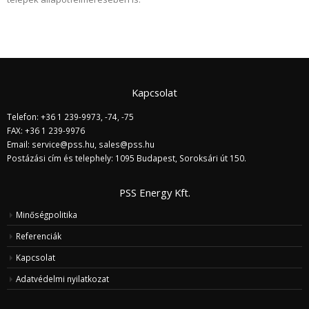
Kapcsolat
Telefon: +36 1 239-9973, -74, -75
FAX: +36 1 239-9976
Email:
service@pss.hu
,
sales@pss.hu
Postázási cím és telephely: 1095 Budapest, Soroksári út 150.
PSS Energy Kft.
Minőségpolitika
Referenciák
Kapcsolat
Adatvédelmi nyilatkozat