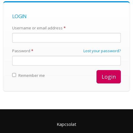
LOGIN
Username or email address
*
Password
*
Lost your password?
Remember me
Kapcsolat